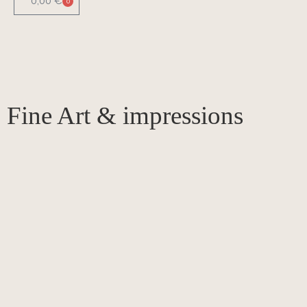
0,00
€
0
Fine Art & impressions