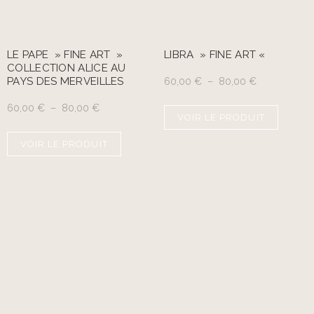
LE PAPE » FINE ART »
LIBRA » FINE ART «
COLLECTION ALICE AU
PAYS DES MERVEILLES
60,00
€
–
80,00
€
60,00
€
–
80,00
€
VOIR LE PRODUIT
VOIR LE PRODUIT