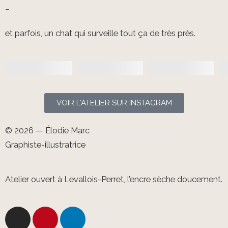
–
et parfois, un chat qui surveille tout ça de très près.
VOIR L'ATELIER SUR INSTAGRAM
© 2026 — Élodie Marc
Graphiste-illustratrice
Atelier ouvert à Levallois-Perret, l’encre sèche doucement.