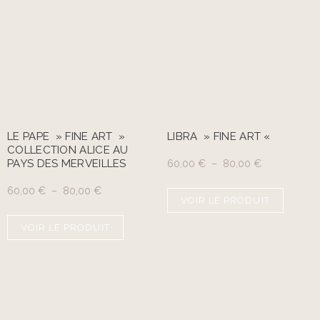
LE PAPE » FINE ART »
LIBRA » FINE ART «
COLLECTION ALICE AU
PAYS DES MERVEILLES
60,00
€
–
80,00
€
60,00
€
–
80,00
€
VOIR LE PRODUIT
VOIR LE PRODUIT