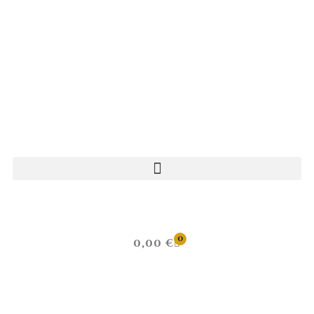
0
0,00
€