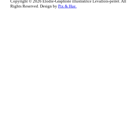
Copyright © 2026 Elodie-Graphiste illustratrice Levallois-perret. All
Rights Reserved.
Design by
Pix & Hue.