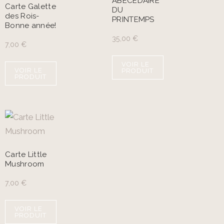
ABÉCÉDAIRE
Carte Galette
DU
des Rois-
PRINTEMPS
Bonne année!
35,00
€
7,00
€
VOIR LE
VOIR LE
PRODUIT
PRODUIT
Carte Little
Mushroom
7,00
€
VOIR LE
PRODUIT