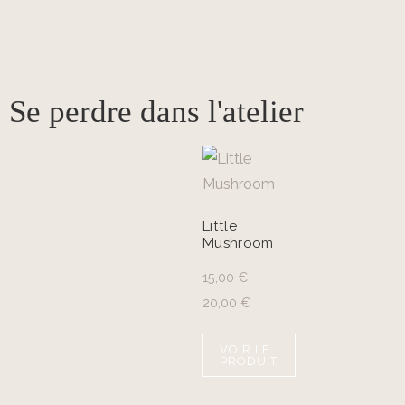
Se perdre dans l'atelier
Little
Mushroom
15,00
€
–
20,00
€
VOIR LE
PRODUIT