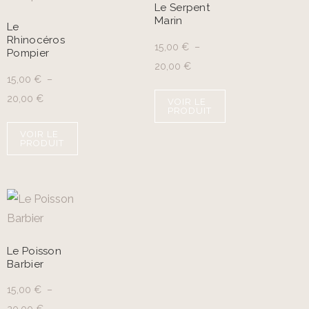
Le Serpent
Marin
Le
Rhinocéros
15,00
€
–
Pompier
20,00
€
15,00
€
–
20,00
€
VOIR LE
PRODUIT
VOIR LE
PRODUIT
Le Poisson
Barbier
15,00
€
–