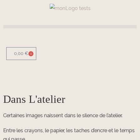
0,00
€
0
Dans L'atelier
Certaines images naissent dans le silence de l’atelier.
Entre les crayons, le papier, les taches d’encre et le temps
qui passe,