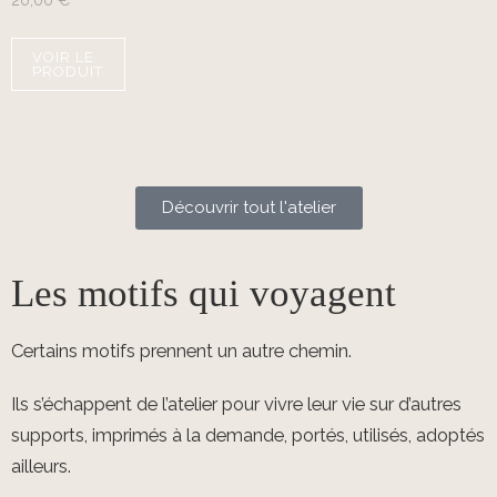
20,00
€
VOIR LE
PRODUIT
Découvrir tout l'atelier
Les motifs qui voyagent
Certains motifs prennent un autre chemin.
Ils s’échappent de l’atelier pour vivre leur vie sur d’autres
supports, imprimés à la demande, portés, utilisés, adoptés
ailleurs.