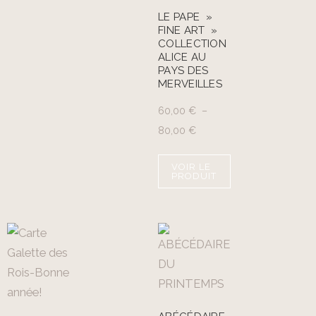
LE PAPE »
FINE ART »
COLLECTION
ALICE AU
PAYS DES
MERVEILLES
60,00
€
–
80,00
€
VOIR LE
PRODUIT