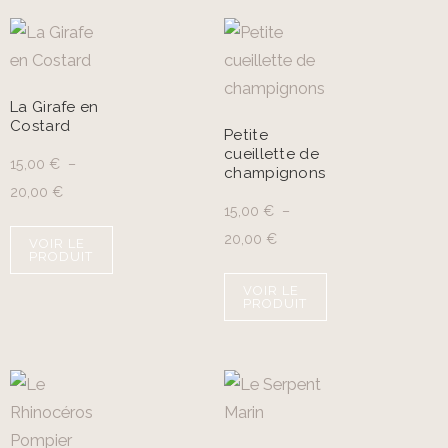
La Girafe en
Costard
Petite
cueillette de
15,00
€
–
champignons
20,00
€
15,00
€
–
20,00
€
VOIR LE
PRODUIT
VOIR LE
PRODUIT