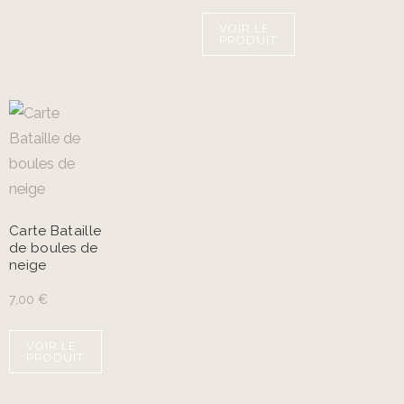
VOIR LE
PRODUIT
Carte Bataille
de boules de
neige
7,00
€
VOIR LE
PRODUIT