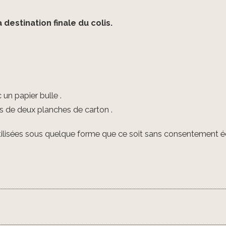
 destination finale du colis.
un papier bulle .
s de deux planches de carton .
ilisées sous quelque forme que ce soit sans consentement éc