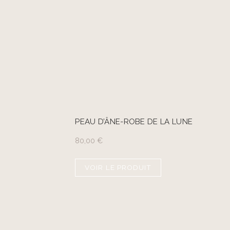
PEAU D’ÂNE-ROBE DE LA LUNE
80,00
€
VOIR LE PRODUIT