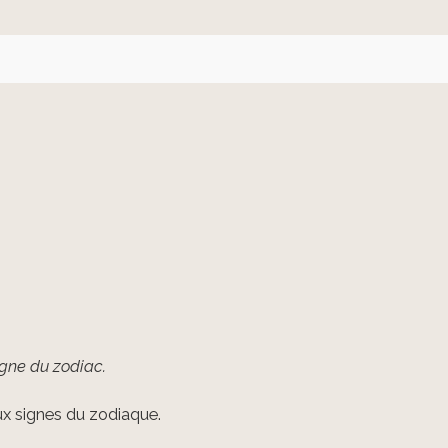
igne du zodiac.
 aux signes du zodiaque.