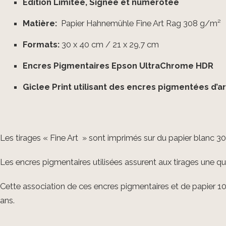
Édition Limitée,
Signée et numérotée
Matière:
Papier Hahnemühle Fine Art Rag 308 g/m²
Formats:
30 x 40 cm / 21 x 29,7 cm
Encres Pigmentaires Epson UltraChrome HDR
Giclee Print utilisant des encres pigmentées d’a
Les tirages « Fine Art » sont imprimés sur du papier blanc 3
Les encres pigmentaires utilisées assurent aux tirages une qua
Cette association de ces encres pigmentaires et de papier 100
ans.