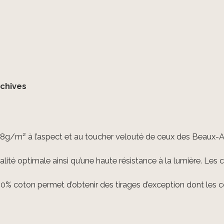
rchives
08g/m² à l’aspect et au toucher velouté de ceux des Beaux-Ar
lité optimale ainsi qu’une haute résistance à la lumière. Les c
% coton permet d’obtenir des tirages d’exception dont les cou